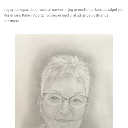
Jeg synes også, det er værd at nævne, at jeg er medlem af kunstudvalget ved
Vestervang Kirke i Viborg, hvor jeg er med til at udvælge udstillende
kunstnere.