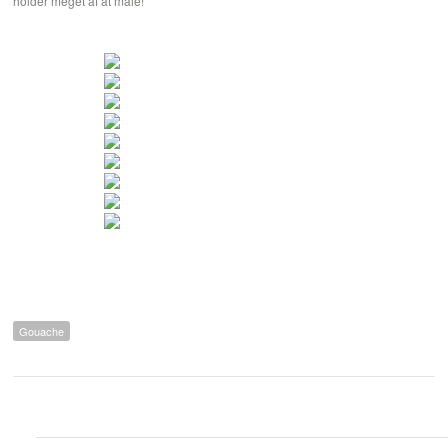
holder meget af at male!
Gouache