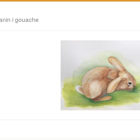
anin i gouache