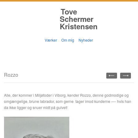
Tove
Schermer
Kristensen
Værker
Om mig
Nyheder
Rozzo
Alle, der kommer i Miljøfoder i Viborg, kender Rozzo, denne godmodige og
omgængelige, brune labrador, som gerne tager imod kunderne —- hvis han
da ikke ligger og snuer midt på gulvet!