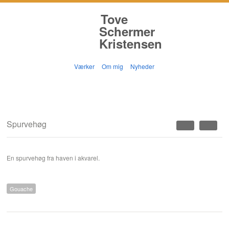
Tove
Schermer
Kristensen
Værker
Om mig
Nyheder
Spurvehøg
En spurvehøg fra haven i akvarel.
Gouache