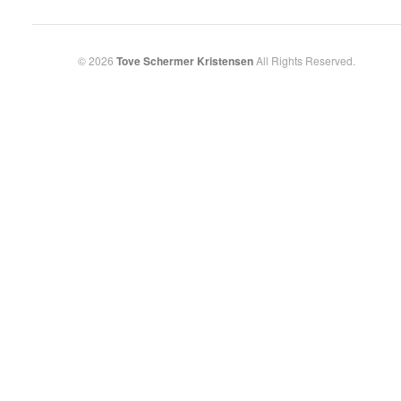
© 2026
Tove Schermer Kristensen
All Rights Reserved.